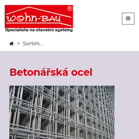
Sortiment
Betonářská ocel