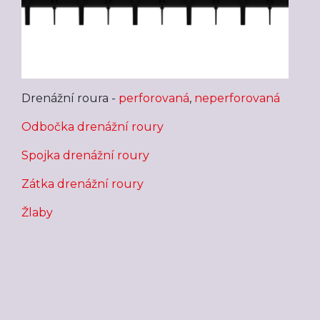
Drenážní roura -
perforovaná
,
neperforovaná
Odbočka drenážní roury
Spojka drenážní roury
Zátka drenážní roury
Žlaby