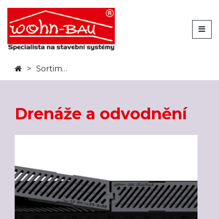
Sortiment
Drenáže a odvodnění