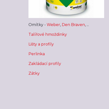
Omítky -
Weber
,
Den Braven
, ...
Talířové hmoždinky
Lišty a profily
Perlinka
Zakládací profily
Zátky